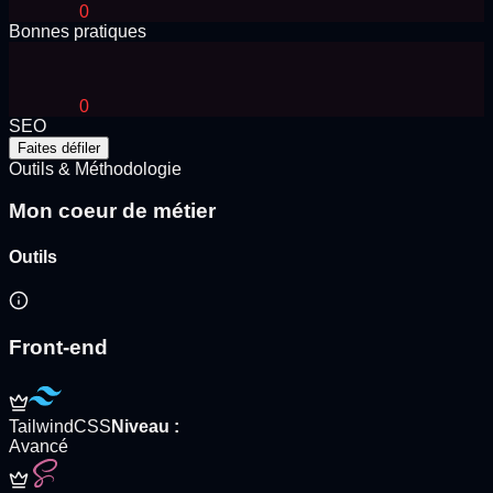
0
Bonnes pratiques
0
SEO
Faites défiler
Outils & Méthodologie
Mon coeur de métier
Outils
Front-end
TailwindCSS
Niveau
:
Avancé