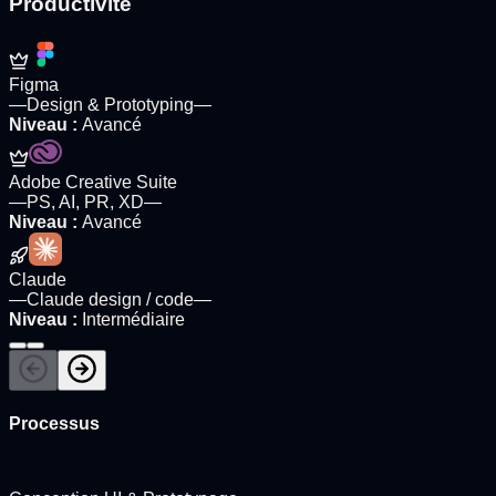
Productivité
Figma
—
Design & Prototyping
—
Niveau
:
Avancé
Adobe Creative Suite
—
PS, AI, PR, XD
—
Niveau
:
Avancé
Claude
—
Claude design / code
—
Niveau
:
Intermédiaire
Processus