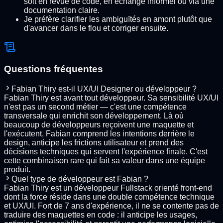
soit en revue de code, en échange informel ou via une
documentation claire.
Je préfère clarifier les ambiguïtés en amont plutôt que
d'avancer dans le flou et corriger ensuite.
Questions fréquentes
Fabian Thiry est-il UX/UI Designer ou développeur ?
Fabian Thiry est avant tout développeur. Sa sensibilité UX/UI
n'est pas un second métier — c'est une compétence
transversale qui enrichit son développement. Là où
beaucoup de développeurs reçoivent une maquette et
l'exécutent, Fabian comprend les intentions derrière le
design, anticipe les frictions utilisateur et prend des
décisions techniques qui servent l'expérience finale. C'est
cette combinaison rare qui fait sa valeur dans une équipe
produit.
Quel type de développeur est Fabian ?
Fabian Thiry est un développeur Fullstack orienté front-end
dont la force réside dans une double compétence technique
et UX/UI. Fort de 7 ans d'expérience, il ne se contente pas de
traduire des maquettes en code : il anticipe les usages,