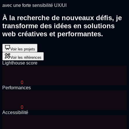
avec une forte sensibilité UX/UI
À la recherche de nouveaux défis, je
transforme des idées en solutions
web créatives et
performantes
.
Voir les projets
Voir les références
Lighthouse score
0
Performances
0
Accessibilité