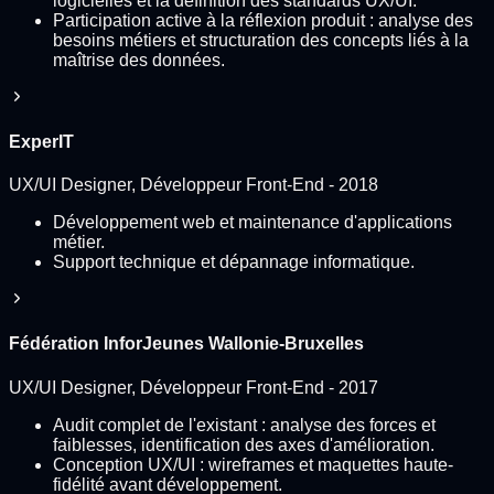
logicielles et la définition des standards UX/UI.
Participation active à la réflexion produit : analyse des
besoins métiers et structuration des concepts liés à la
maîtrise des données.
ExperIT
UX/UI Designer, Développeur Front-End
-
2018
Développement web et maintenance d'applications
métier.
Support technique et dépannage informatique.
Fédération InforJeunes Wallonie-Bruxelles
UX/UI Designer, Développeur Front-End
-
2017
Audit complet de l'existant : analyse des forces et
faiblesses, identification des axes d'amélioration.
Conception UX/UI : wireframes et maquettes haute-
fidélité avant développement.