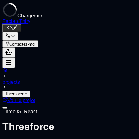
Chargement
Fabian Thiry
Contactez-moi
projects
Threeforce
Voir le projet
ThreeJS, React
Threeforce