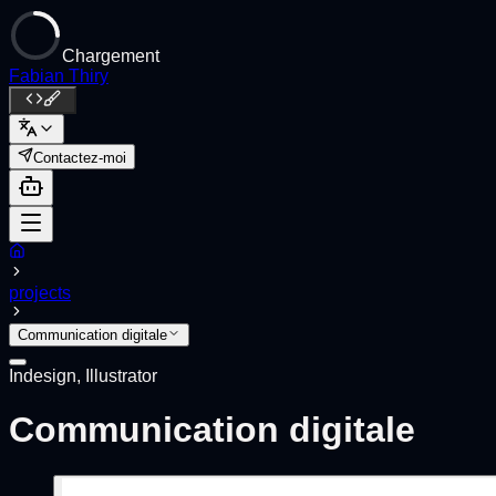
Chargement
Fabian Thiry
Contactez-moi
projects
Communication digitale
Indesign, Illustrator
Communication digitale