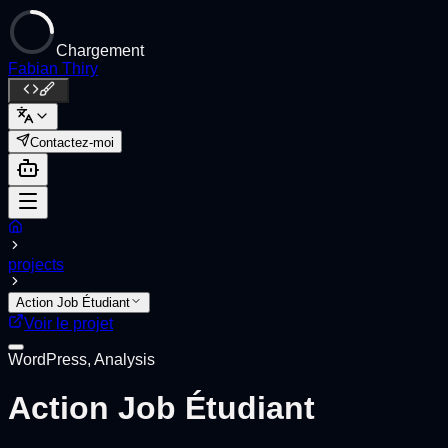
Chargement
Fabian Thiry
Contactez-moi
projects
Action Job Étudiant
Voir le projet
WordPress, Analysis
Action Job Étudiant