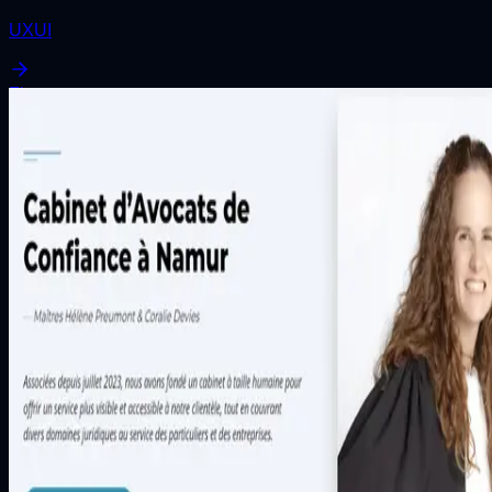
UXUI
Figma