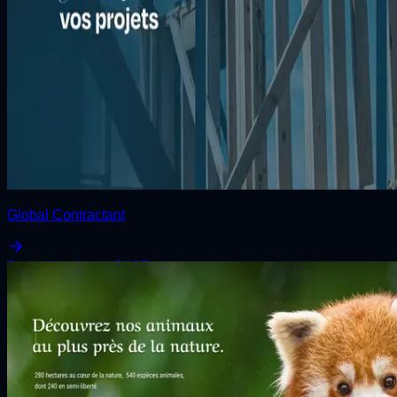
Global Contractant
React
Wordpress
CI/CD