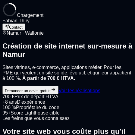
Chargement
Fabian Thiry
Contact
Namur
· Wallonie
Création de site internet sur-mesure à
Namur
Sites vitrines, e-commerce, applications métier. Pour les
PME qui veulent un site solide, évolutif, et qui leur appartient
à 100 %.
À partir de 700 € HTVA.
Voir les réalisations
Demander un devis gratuit
700 €
Prix de départ HTVA
+8 ans
D'expérience
100 %
Propriétaire du code
95+
Score Lighthouse cible
Les freins que vous connaissez
Votre site web vous coûte plus qu'il