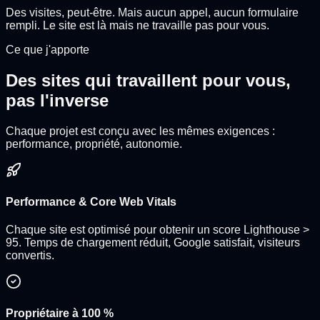
Des visites, peut-être. Mais aucun appel, aucun formulaire
rempli. Le site est là mais ne travaille pas pour vous.
Ce que j'apporte
Des sites qui travaillent pour vous,
pas l'inverse
Chaque projet est conçu avec les mêmes exigences :
performance, propriété, autonomie.
Performance & Core Web Vitals
Chaque site est optimisé pour obtenir un score Lighthouse >
95. Temps de chargement réduit, Google satisfait, visiteurs
convertis.
Propriétaire à 100 %