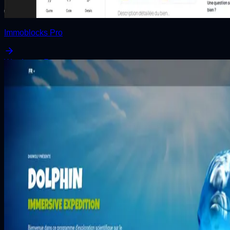
Immoblocks Pro
Wordpress
React