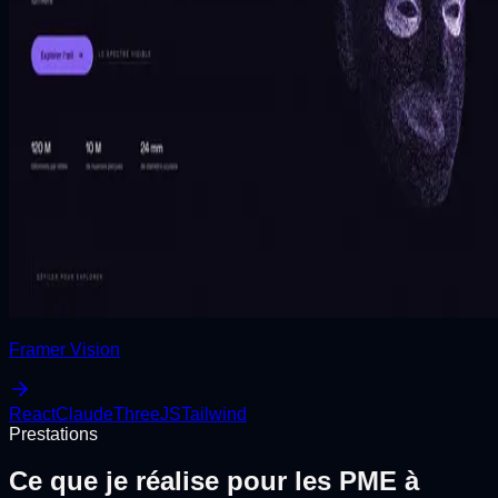
Framer Vision
React
Claude
ThreeJS
Tailwind
Prestations
Ce que je réalise pour les PME à