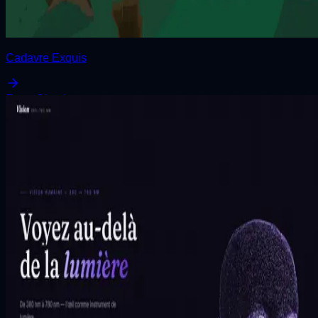
Cadavre Exquis
React
Claude