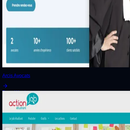
Arcis Avocats
React
Wordpress