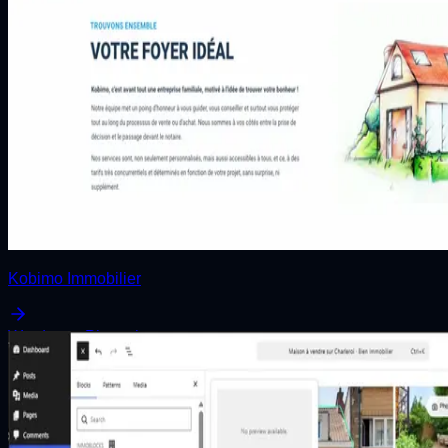
Kobimo Immobilier
Wordpress
Photoshop