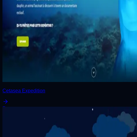
Cetasea Expedition
React